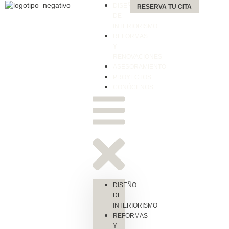
DISEÑO
RESERVA TU CITA
DE
INTERIORISMO
REFORMAS
Y
RENOVACIONES
ASESORAMIENTO
PROYECTOS
CONÓCENOS
DISEÑO
DE
INTERIORISMO
REFORMAS
Y